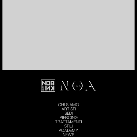
CHI SIAMO
ARTISTI
SEDI
PIERCING
TRATTAMENTI
STILI
ACADEMY
NEWS