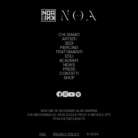
CHI SIAMO
ARTISTI
SEDI
PIERCING
TRATTAMENTI
STILI
ACADEMY
NEWS
PRESS
CONTATTI
SHOP
NOA INK DI IACOIANNI ALDA MARINA
VIA MEZZOMIGLIO, 35/A 51018 PIEVE A NIEVOLE (PT)
P.IVA 01762130472
FAQ
PRIVACY POLICY
© 2024